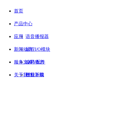
首页
产品中心
应用
语音播报器
新闻动态
远程I/O模块
服务支持
AGV配件
公司动态
关于我们
行业新闻
资料下载
常见问题
联系我们