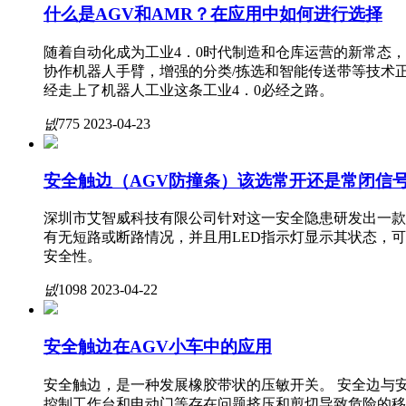
什么是AGV和AMR？在应用中如何进行选择
随着自动化成为工业4．0时代制造和仓库运营的新常态
协作机器人手臂，增强的分类/拣选和智能传送带等技术
经走上了机器人工业这条工业4．0必经之路。
넶
775
2023-04-23
安全触边（AGV防撞条）该选常开还是常闭信
深圳市艾智威科技有限公司针对这一安全隐患研发出一款把
有无短路或断路情况，并且用LED指示灯显示其状态，
安全性。
넶
1098
2023-04-22
安全触边在AGV小车中的应用
安全触边，是一种发展橡胶带状的压敏开关。 安全边与
控制工作台和电动门等存在问题挤压和剪切导致危险的移