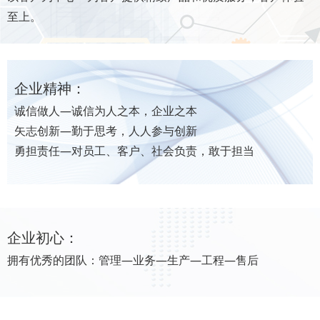
至上。
企业精神：
诚信做人—诚信为人之本，企业之本
矢志创新—勤于思考，人人参与创新
勇担责任—对员工、客户、社会负责，敢于担当
企业初心：
拥有优秀的团队：管理—业务—生产—工程—售后