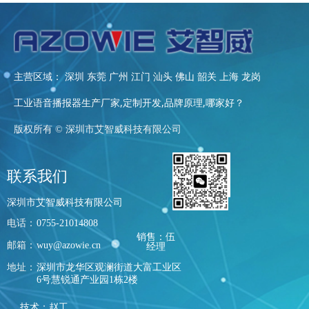
主营区域： 深圳 东莞 广州 江门 汕头 佛山 韶关 上海 龙岗
工业语音播报器生产厂家,定制开发,品牌原理,哪家好？
版权所有 ©
深圳市艾智威科技有限公司
联系我们
深圳市艾智威科技有限公司
电话：
0755-21014808
销售：伍
邮箱：
wuy@azowie.cn
经理
地址：
深圳市龙华区观澜街道大富工业区
6号慧锐通产业园1栋2楼
技术：赵工