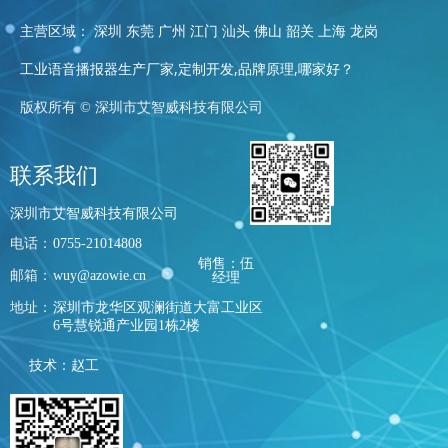
主营区域： 深圳 东莞 广州 江门 汕头 佛山 韶关 上海 龙岗
工业语音播报器生产厂家,定制开发,品牌原理,哪家好？
版权所有 ©
深圳市艾智威科技有限公司
联系我们
深圳市艾智威科技有限公司
电话：
0755-21014808
销售：伍
邮箱：
wuy@azowie.cn
经理
地址：
深圳市龙华区观澜街道大富工业区
6号慧锐通产业园1栋2楼
技术：赵工