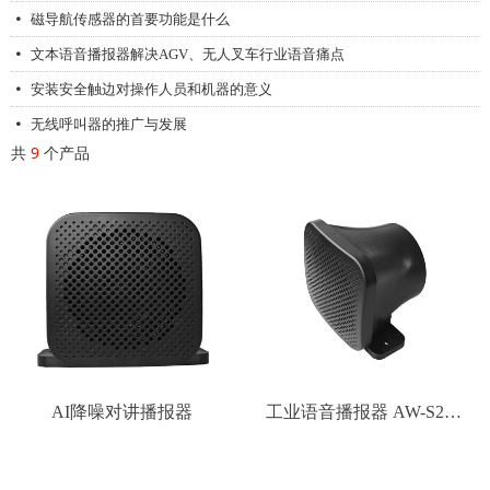
磁导航传感器的首要功能是什么
넸
文本语音播报器解决AGV、无人叉车行业语音痛点
넸
安装安全触边对操作人员和机器的意义
넸
无线呼叫器的推广与发展
넸
共
9
个产品
AI降噪对讲播报器
工业语音播报器 AW-S24F
系列