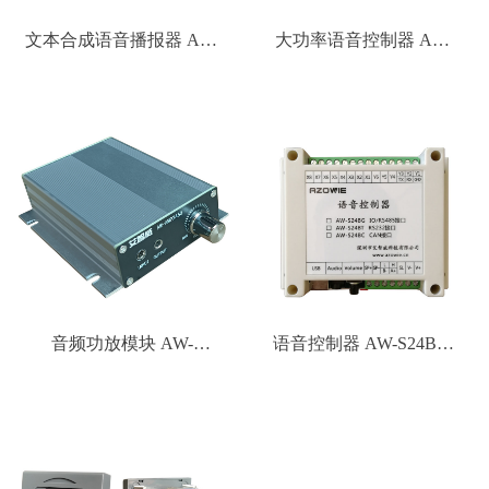
微信二维码
文本合成语音播报器 AW-
大功率语音控制器 AW-
S24ET系列
S24CV
音频功放模块 AW-
语音控制器 AW-S24B系
AMP2460
列