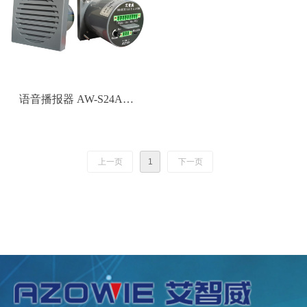
语音播报器 AW-S24A系
列
上一页
1
下一页