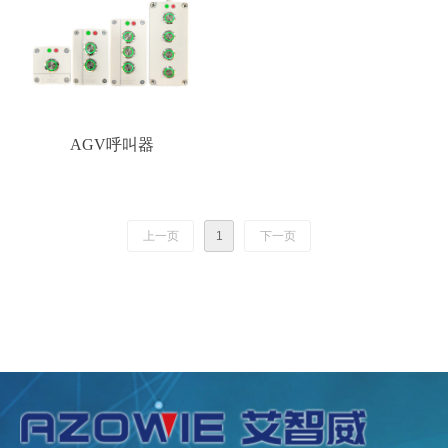
AGV呼叫器
上一页
1
下一页