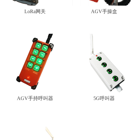
微信二维码
LoRa网关
AGV手操盒
AGV手持呼叫器
5G呼叫器