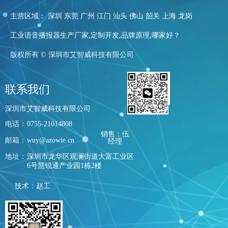
主营区域： 深圳 东莞 广州 江门 汕头 佛山 韶关 上海 龙岗
工业语音播报器生产厂家,定制开发,品牌原理,哪家好？
版权所有 ©
深圳市艾智威科技有限公司
联系我们
深圳市艾智威科技有限公司
电话：
0755-21014808
销售：伍
邮箱：
wuy@azowie.cn
经理
地址：
深圳市龙华区观澜街道大富工业区
6号慧锐通产业园1栋2楼
技术：赵工