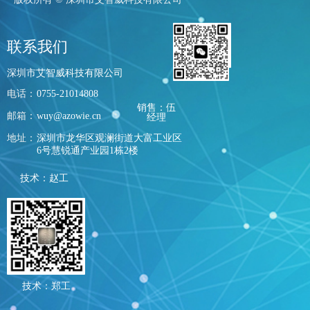
联系我们
深圳市艾智威科技有限公司
电话：
0755-21014808
销售：伍
邮箱：
wuy@azowie.cn
经理
地址：
深圳市龙华区观澜街道大富工业区
6号慧锐通产业园1栋2楼
技术：赵工
技术：郑工