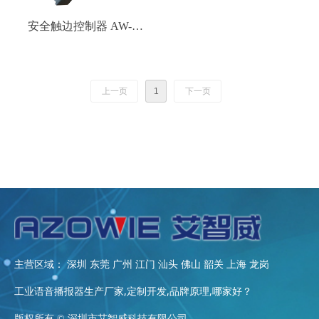
安全触边控制器 AW-
EC805
上一页
1
下一页
主营区域： 深圳 东莞 广州 江门 汕头 佛山 韶关 上海 龙岗
工业语音播报器生产厂家,定制开发,品牌原理,哪家好？
版权所有 ©
深圳市艾智威科技有限公司