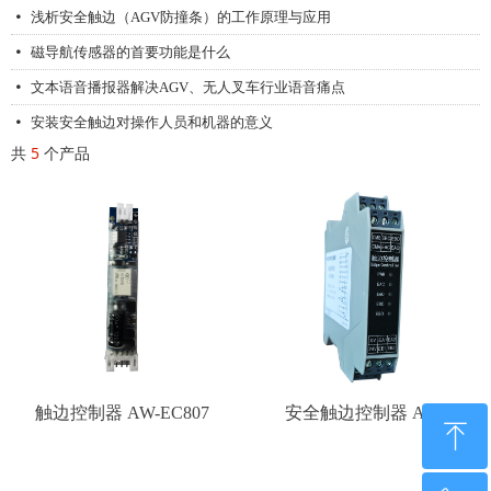
浅析安全触边（AGV防撞条）的工作原理与应用
넸
磁导航传感器的首要功能是什么
넸
文本语音播报器解决AGV、无人叉车行业语音痛点
넸
安装安全触边对操作人员和机器的意义
넸
共
5
个产品
触边控制器 AW-EC807
安全触边控制器 AW-
ꁸ
EC808