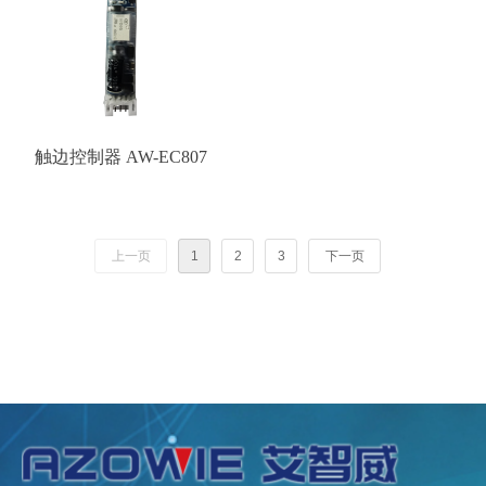
触边控制器 AW-EC807
上一页
1
2
3
下一页