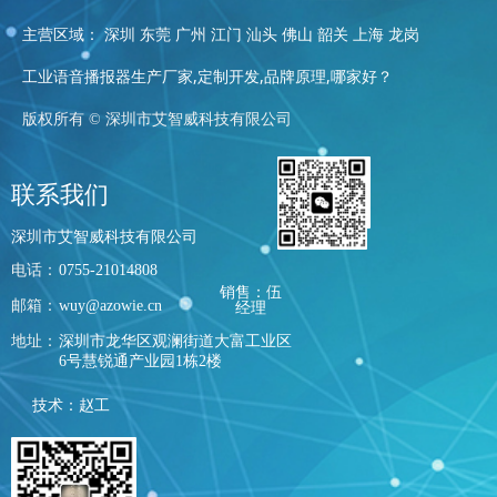
主营区域： 深圳 东莞 广州 江门 汕头 佛山 韶关 上海 龙岗
工业语音播报器生产厂家,定制开发,品牌原理,哪家好？
版权所有 ©
深圳市艾智威科技有限公司
联系我们
深圳市艾智威科技有限公司
电话：
0755-21014808
销售：伍
邮箱：
wuy@azowie.cn
经理
地址：
深圳市龙华区观澜街道大富工业区
6号慧锐通产业园1栋2楼
技术：赵工