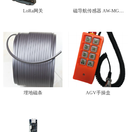
微信二维码
LoRa网关
磁导航传感器 AW-MGS-
HL18R01
埋地磁条
AGV手操盒